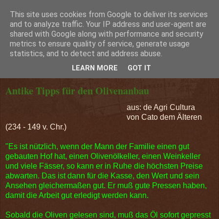
This site uses cookies from Google to deliver its services
Marmello Blog
and to analyze traffic. Your IP address and user-agent are
shared with Google along with performance and security
metrics to ensure quality of service, generate usage
statistics, and to detect and address abuse.
Donnerstag, 20. April 2017
LEARN MORE
GOT IT
Antike Tipps für den Olivenanbau
aus: de Agri Cultura
von Cato dem Älteren
(234 - 149 v. Chr.)
"Es ist nützlich, wenn der Mann der Familie einen gut
gebauten Hof hat, einen Olivenölkeller, einen Weinkeller
und viele Fässer, so kann er in Ruhe die höchsten Preise
abwarten. Das ist dann für die Kasse, den Wert und sein
Ansehen gleichermaßen gut. Er muß gute Pressen haben,
damit die Arbeit gut erledigt werden kann.
Sobald die Oliven gelesen sind, muß das Öl sofort gepresst